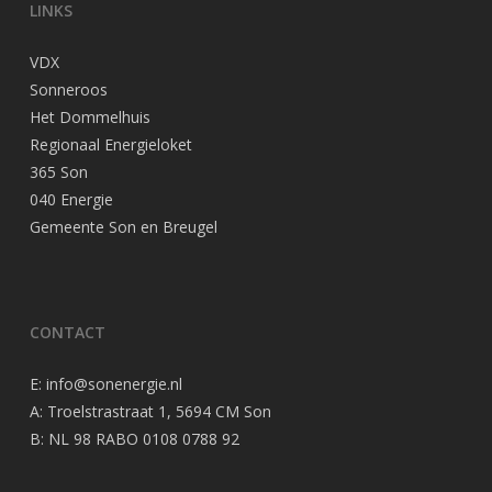
LINKS
VDX
Sonneroos
Het Dommelhuis
Regionaal Energieloket
365 Son
040 Energie
Gemeente Son en Breugel
CONTACT
E:
info@sonenergie.nl
A: Troelstrastraat 1, 5694 CM Son
B: NL 98 RABO 0108 0788 92