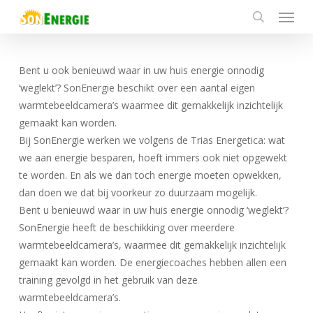
Menu
Skip
to
search
main
content
Bent u ook benieuwd waar in uw huis energie onnodig
‘weglekt’? SonEnergie beschikt over een aantal eigen
warmtebeeldcamera’s waarmee dit gemakkelijk inzichtelijk
gemaakt kan worden.
Bij SonEnergie werken we volgens de Trias Energetica: wat
we aan energie besparen, hoeft immers ook niet opgewekt
te worden. En als we dan toch energie moeten opwekken,
dan doen we dat bij voorkeur zo duurzaam mogelijk.
Bent u benieuwd waar in uw huis energie onnodig ‘weglekt’?
SonEnergie heeft de beschikking over meerdere
warmtebeeldcamera’s, waarmee dit gemakkelijk inzichtelijk
gemaakt kan worden. De energiecoaches hebben allen een
training gevolgd in het gebruik van deze
warmtebeeldcamera’s.