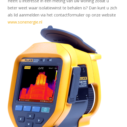
Heeft u interesse in een meting van uw woning zodat u
beter weet waar isolatiewinst te behalen is? Dan kunt u zich
als lid aanmelden via het contactformulier op onze website
www.sonenergie.nl