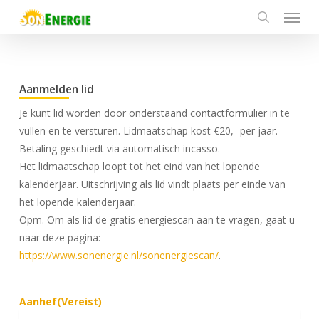
Menu
Skip
to
search
main
content
Aanmelden lid
Je kunt lid worden door onderstaand contactformulier in te
vullen en te versturen. Lidmaatschap kost €20,- per jaar.
Betaling geschiedt via automatisch incasso.
Het lidmaatschap loopt tot het eind van het lopende
kalenderjaar. Uitschrijving als lid vindt plaats per einde van
het lopende kalenderjaar.
Opm. Om als lid de gratis energiescan aan te vragen, gaat u
naar deze pagina:
https://www.sonenergie.nl/sonenergiescan/
.
Aanhef
(Vereist)