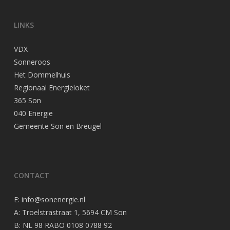
LINKS
VDX
Sonneroos
Het Dommelhuis
Regionaal Energieloket
365 Son
040 Energie
Gemeente Son en Breugel
CONTACT
E:
info@sonenergie.nl
A: Troelstrastraat 1, 5694 CM Son
B: NL 98 RABO 0108 0788 92