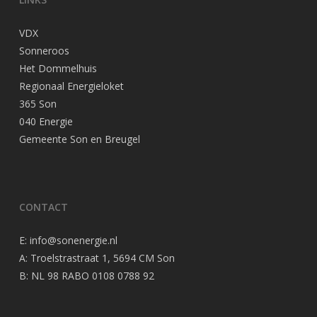
VDX
Sonneroos
Het Dommelhuis
Regionaal Energieloket
365 Son
040 Energie
Gemeente Son en Breugel
CONTACT
E:
info@sonenergie.nl
A: Troelstrastraat 1, 5694 CM Son
B: NL 98 RABO 0108 0788 92