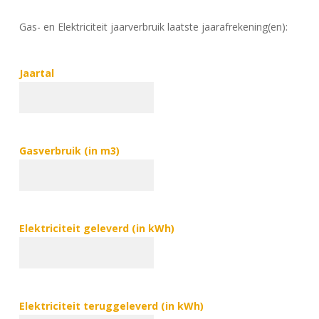
Gas- en Elektriciteit jaarverbruik laatste jaarafrekening(en):
Jaartal
Gasverbruik (in m3)
Elektriciteit geleverd (in kWh)
Elektriciteit teruggeleverd (in kWh)