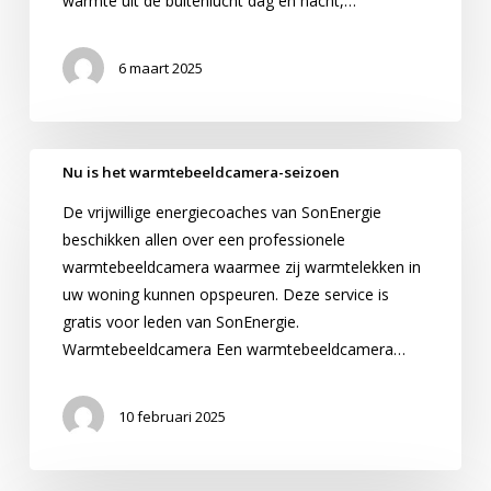
warmte uit de buitenlucht dag en nacht,…
6 maart 2025
Nu
Nu is het warmtebeeldcamera-seizoen
is
De vrijwillige energiecoaches van SonEnergie
het
beschikken allen over een professionele
warmtebeeldcamera-
warmtebeeldcamera waarmee zij warmtelekken in
seizoen
uw woning kunnen opspeuren. Deze service is
gratis voor leden van SonEnergie.
Warmtebeeldcamera Een warmtebeeldcamera…
10 februari 2025