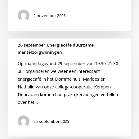
2 november 2025
26
26 september: Energiecafe duurzame
september:
mantelzorgwoningen
Energiecafe
Op maandagavond 29 september van 19.30-21.30
duurzame
uur organiseren we weer een interessant
mantelzorgwoningen
energiecafé in het Dommelhuis. Marloes en
Nathalie van onze collega-cooperatie Kempen
Duurzaam komen hun praktijkervaringen vertellen
over het…
25 september 2025