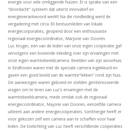
energie voor vele omliggende huizen. Er is sprake van een
“doordacht” systeem dat uiterst innovatief en
energieverantwoord werkt! Na die rondleiding werd de
vergadering met circa 30 bestuursleden van lokale
energiecorporaties, geopend door een enthousiaste
regionaal energiecoördinator, Marjorie van Dooren.
Luc Kruger, een van de leden van onze eigen coöperatie gaf
vervolgens een boeiende inleiding over zijn ervaringen met
onze eigen warmtebeeldcamera. Beelden van zijn woonhuis
in Eindhoven waren met de speciale camera ingekleurd en
gaven een goed beeld van de warmte”lekken” rond zijn huis.
De aanwezigen waren geboeid en stelden geïnteresseerde
vragen om te leren van Luc’s ervaringen met de
warmtebeeldcamera, mede omdat ook de regionaal
energiecoördinator, Majorie van Dooren, eenzelfde camera
uitleent aan andere energiecoöperaties. SonEnergie heeft er
voor gekozen zelf een camera aan te schaffen voor haar
leden. De toelichting van Luc heeft verschillende coöperaties