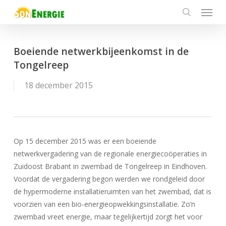
Menu
Skip
to
search
main
content
Boeiende netwerkbijeenkomst in de
Tongelreep
18 december 2015
Op 15 december 2015 was er een boeiende
netwerkvergadering van de regionale energiecoöperaties in
Zuidoost Brabant in zwembad de Tongelreep in Eindhoven.
Voordat de vergadering begon werden we rondgeleid door
de hypermoderne installatieruimten van het zwembad, dat is
voorzien van een bio-energieopwekkingsinstallatie. Zo’n
zwembad vreet energie, maar tegelijkertijd zorgt het voor