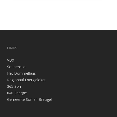
LINKS
VDX
Sonneroos
Het Dommelhuis
Regionaal Energieloket
365 Son
040 Energie
Gemeente Son en Breugel