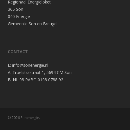
Regionaal Energieloket
365 Son
040 Energie
Gemeente Son en Breugel
CONTACT
E:
info@sonenergie.nl
A: Troelstrastraat 1, 5694 CM Son
B: NL 98 RABO 0108 0788 92
© 2026 Sonenergie.