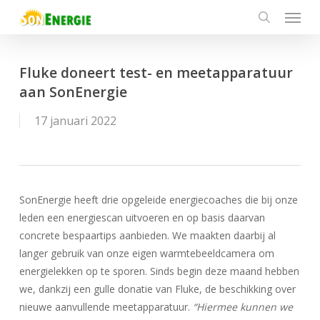
Menu
Skip
to
search
main
content
Fluke doneert test- en meetapparatuur
aan SonEnergie
17 januari 2022
SonEnergie heeft drie opgeleide energiecoaches die bij onze
leden een energiescan uitvoeren en op basis daarvan
concrete bespaartips aanbieden. We maakten daarbij al
langer gebruik van onze eigen warmtebeeldcamera om
energielekken op te sporen. Sinds begin deze maand hebben
we, dankzij een gulle donatie van Fluke, de beschikking over
nieuwe aanvullende meetapparatuur.
“Hiermee kunnen we