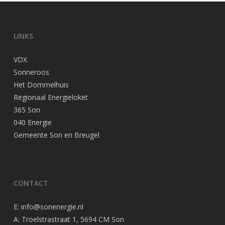
LINKS
VDX
Sonneroos
Het Dommelhuis
Regionaal Energieloket
365 Son
040 Energie
Gemeente Son en Breugel
CONTACT
E:
info@sonenergie.nl
A: Troelstrastraat 1, 5694 CM Son