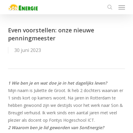
Menu
Skip
to
search
main
content
Even voorstellen: onze nieuwe
penningmeester
30 juni 2023
1 Wie ben je en wat doe je in het dagelijks leven?
Mijn naam is Juliette de Groot. Ik heb 2 dochters waarvan er
1 sinds kort op kamers woont. Na jaren in Rotterdam te
hebben gewoond zijn we destijds voor het werk naar Son &
Breugel verhuisd. Ik werk sinds een aantal jaren met veel
plezier als docent op Fontys Hogeschool ICT.
2 Waarom ben je lid geworden van SonEnergie?