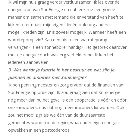
Ik wil mijn huis graag verder verduurzamen. Ik las over de
energiescan van SonEnergie en dat leek me een goede
manier om samen met iemand die er verstand van heeft te
kijken of er naast mijn eigen ideeën ook nog andere
mogelijkheden zijn. Er is zoveel mogelijk. Wanneer heeft een
warmtepomp zin? Kan een airco een warmtepomp
vervangen? Is een zonneboiler handig? Het gesprek daarover
met de energiecoach was erg verhelderend. Ik kan het
iedereen aanbevelen.
3. Wat wordt je functie in het bestuur en wat zijn je
plannen en ambities met SonEnergie?
Ik ben penningmeester en zorg ervoor dat de financiën van
SonEnergie op orde zijn. Ik zou graag zien dat SonEnergie
nog meer dan nu het geval is een coöperatie is vóór en dóór
onze inwoners, dus dat nog meer inwoners lid worden. Ook
zou het mooi zijn als we één van de duurzaamste
gemeentes worden in de regio, waaronder eigen energie
opwekken in een postcoderoos.