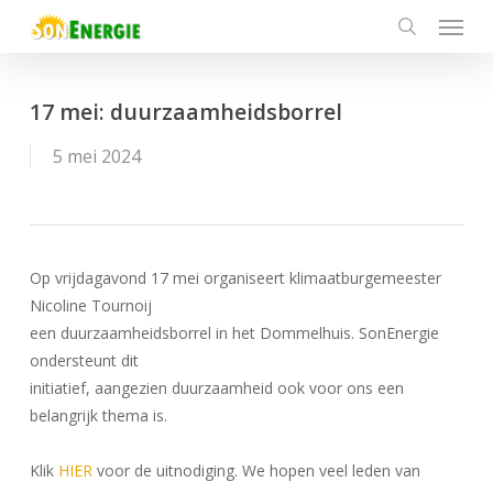
Menu
Skip
to
search
main
content
17 mei: duurzaamheidsborrel
5 mei 2024
Op vrijdagavond 17 mei organiseert klimaatburgemeester
Nicoline Tournoij
een duurzaamheidsborrel in het Dommelhuis. SonEnergie
ondersteunt dit
initiatief, aangezien duurzaamheid ook voor ons een
belangrijk thema is.
Klik
HIER
voor de uitnodiging. We hopen veel leden van