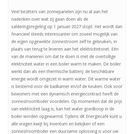
Veel bezitters van zonnepanelen zijn nu al aan het
nadenken over wat zij gaan doen als de
salderingsregeling op 1 januari 2027 stopt. Het wordt dan
financieel steeds interessanter om zoveel mogelijk van
de eigen opgewekte zonnestroom zelf te gebruiken, in
plaats van terug te leveren aan het elektriciteitsnet. Eén
van de manieren om dat te doen is met de overtollige
elektriciteit water in een boiler warm te maken. De boiler
werkt dan als een thermische batterij: de beschikbare
energie wordt omgezet in warm water. Dit warme water
is bestemd voor de badkamer en/of de keuken. Ook voor
bewoners met een dynamisch energiecontract heeft de
zonnestroomboiler voordelen. Op momenten dat de prijs
van elektriciteit laag is, kan het water goedkoop in de
boiler worden opgewarmd. Tijdens dit Energiecafé kunt u
alle vragen kwijt bij Inventum en bekijken of een
zonnestroomboiler een duurzame oplossing is voor uw