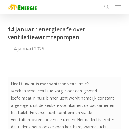
Menu
Skip
to
search
main
content
14 januari: energiecafe over
ventilatiewarmtepompen
4 januari 2025
Heeft uw huis mechanische ventilatie?
Mechanische ventilatie zorgt voor een gezond
leefklimaat in huis: binnenlucht wordt namelijk constant
afgezogen, uit de keuken/woonkamer, de badkamer en
het toilet. En verse lucht komt binnen via de
ventilatieroosters boven de ramen. Het nadeel is echter
dat tijdens het stookseizoen kostbare, warme lucht,