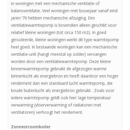
in woningen met een mechanische ventilatie of
balansventilatie. Veel woningen met bouwjaar vanaf eind
jaren ’70 hebben mechanische afzuiging. Een
ventilatiewarmtepomp is bovendien alleen geschikt voor
relatief kleine woningen (tot circa 150 m2). In goed
geïsoleerde, kleine woningen werkt dit type warmtepomp
heel goed. In bestaande woningen kan een mechanische
ventilatie-unit (hangt meestal op zolder) vervangen
worden door een ventilatiewarmtepomp. Deze kleine
binnenwarmtepomp gebruikt de afgezogen warme
binnenlucht als energiebron en heeft daardoor een hoger
rendement dan een standaard lucht warmtepomp, die
koude buitenlucht als energiebron gebruikt. Zoals voor
iedere warmtepomp geldt ook hier: lage temperatuur
verwarming (vloerverwarming of radiatoren met
ventilatoren) verhoogt het rendement.
Zonnestroomboiler