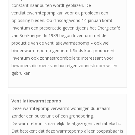
constant naar buiten wordt geblazen. De
ventilatiewarmtepomp kan voor dit probleem een
oplossing bieden. Op dinsdagavond 14 januari komt
Inventum een presentatie geven tijdens het Energiecafé
van SonEnergie. In 1989 begon Inventum met de
productie van de ventilatiewarmtepomp – ook wel
binnenwarmtepomp genoemd. Sinds kort produceert
Inventum ook zonnestroomboilers; interessant voor
bewoners die meer van hun eigen zonnestroom willen
gebruiken.
Ventilatiewarmtepomp
Deze warmtepomp verwarmt woningen duurzaam
zonder een buitenunit of een grondboring.
De warmtebron is namelijk de afgezogen ventilatielucht.
Dat betekent dat deze warmtepomp alleen toepasbaar is