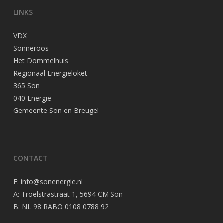
LINKS
VDX
Sonneroos
Het Dommelhuis
Regionaal Energieloket
365 Son
040 Energie
Gemeente Son en Breugel
CONTACT
E:
info@sonenergie.nl
A: Troelstrastraat 1, 5694 CM Son
B: NL 98 RABO 0108 0788 92