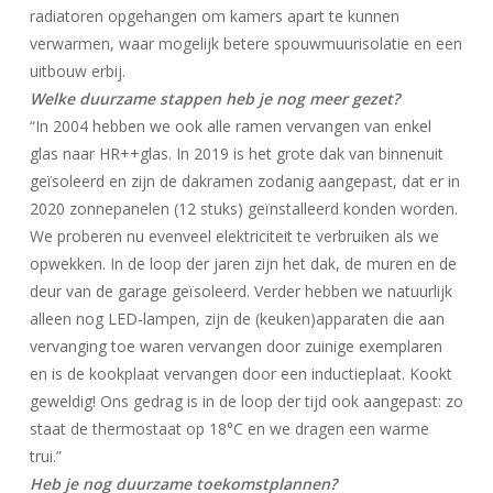
radiatoren opgehangen om kamers apart te kunnen
verwarmen, waar mogelijk betere spouwmuurisolatie en een
uitbouw erbij.
Welke duurzame stappen heb je nog meer gezet?
“In 2004 hebben we ook alle ramen vervangen van enkel
glas naar HR++glas. In 2019 is het grote dak van binnenuit
geïsoleerd en zijn de dakramen zodanig aangepast, dat er in
2020 zonnepanelen (12 stuks) geïnstalleerd konden worden.
We proberen nu evenveel elektriciteit te verbruiken als we
opwekken. In de loop der jaren zijn het dak, de muren en de
deur van de garage geïsoleerd. Verder hebben we natuurlijk
alleen nog LED-lampen, zijn de (keuken)apparaten die aan
vervanging toe waren vervangen door zuinige exemplaren
en is de kookplaat vervangen door een inductieplaat. Kookt
geweldig! Ons gedrag is in de loop der tijd ook aangepast: zo
staat de thermostaat op 18°C en we dragen een warme
trui.”
Heb je nog duurzame toekomstplannen?