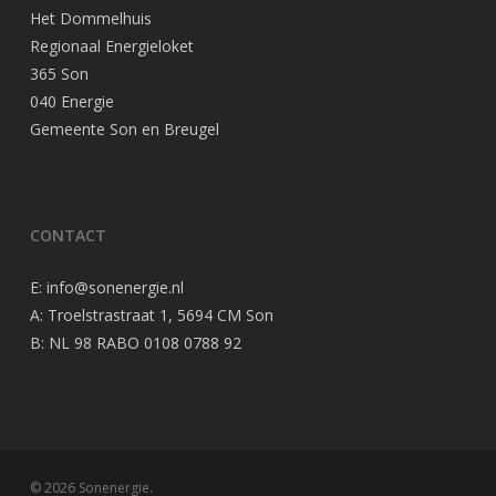
Het Dommelhuis
Regionaal Energieloket
365 Son
040 Energie
Gemeente Son en Breugel
CONTACT
E:
info@sonenergie.nl
A: Troelstrastraat 1, 5694 CM Son
B: NL 98 RABO 0108 0788 92
© 2026 Sonenergie.