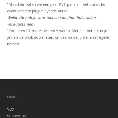
“Misschien willen we een paar PVT-panelen met boiler. En
eventueel een plug-in hybride auto.”
Welke tip heb je voor mensen die hun huis willen
verduurzamen?
“Koop een P1-meter. Meten = weten. Met die meter kun je
je hele verbruik doormeten. En daarna de juiste maatregelen
nemen.”
LINKS
VDX
Sonneroos