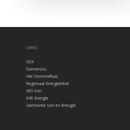
LINKS
VDX
Sonneroos
Het Dommelhuis
Regionaal Energieloket
365 Son
040 Energie
Gemeente Son en Breugel