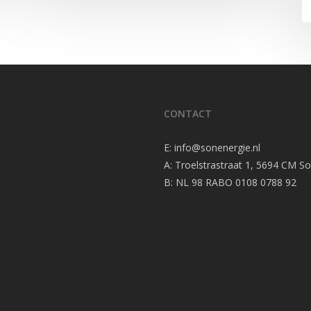
CONTACT
E:
info@sonenergie.nl
A: Troelstrastraat 1, 5694 CM S
B: NL 98 RABO 0108 0788 92