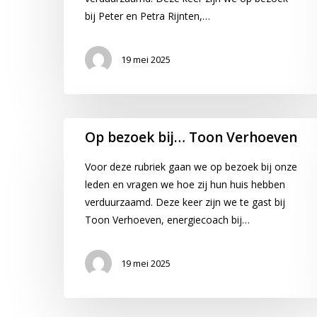
Rijnten
bij Peter en Petra Rijnten,…
19 mei 2025
Op
Op bezoek bij… Toon Verhoeven
bezoek
bij…
Voor deze rubriek gaan we op bezoek bij onze
Toon
leden en vragen we hoe zij hun huis hebben
Verhoeven
verduurzaamd. Deze keer zijn we te gast bij
Toon Verhoeven, energiecoach bij…
19 mei 2025