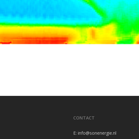
CONTACT
E:
info@sonenergie.nl