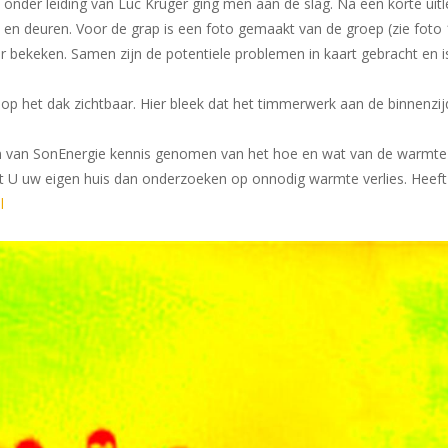
n onder leiding van Luc Kruger ging men aan de slag. Na een korte uit
en deuren. Voor de grap is een foto gemaakt van de groep (zie foto
 bekeken. Samen zijn de potentiele problemen in kaart gebracht en is
s op het dak zichtbaar. Hier bleek dat het timmerwerk aan de binnenz
en van SonEnergie kennis genomen van het hoe en wat van de warmte
nt U uw eigen huis dan onderzoeken op onnodig warmte verlies. Heeft
l