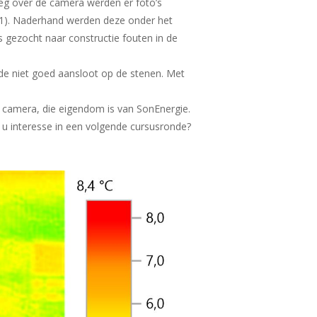
leg over de camera werden er foto’s
 1). Naderhand werden deze onder het
 gezocht naar constructie fouten in de
ijde niet goed aansloot op de stenen. Met
 camera, die eigendom is van SonEnergie.
 u interesse in een volgende cursusronde?