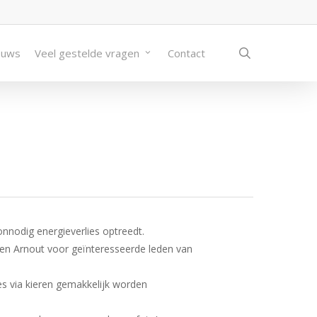
search
euws
Veel gestelde vragen
Contact
nnodig energieverlies optreedt.
en Arnout voor geïnteresseerde leden van
s via kieren gemakkelijk worden