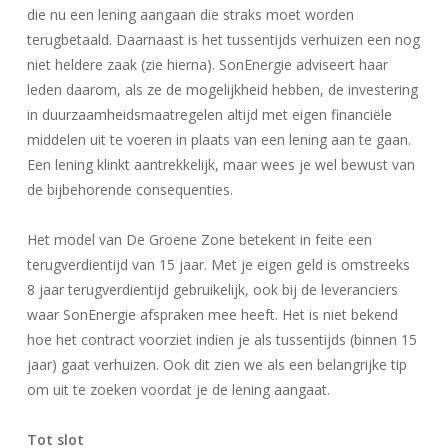
die nu een lening aangaan die straks moet worden
terugbetaald. Daarnaast is het tussentijds verhuizen een nog
niet heldere zaak (zie hierna). SonEnergie adviseert haar
leden daarom, als ze de mogelijkheid hebben, de investering
in duurzaamheidsmaatregelen altijd met eigen financiële
middelen uit te voeren in plaats van een lening aan te gaan.
Een lening klinkt aantrekkelijk, maar wees je wel bewust van
de bijbehorende consequenties.
Het model van De Groene Zone betekent in feite een
terugverdientijd van 15 jaar. Met je eigen geld is omstreeks
8 jaar terugverdientijd gebruikelijk, ook bij de leveranciers
waar SonEnergie afspraken mee heeft. Het is niet bekend
hoe het contract voorziet indien je als tussentijds (binnen 15
jaar) gaat verhuizen. Ook dit zien we als een belangrijke tip
om uit te zoeken voordat je de lening aangaat.
Tot slot