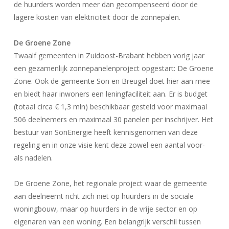
de huurders worden meer dan gecompenseerd door de
lagere kosten van elektriciteit door de zonnepalen.
De Groene Zone
Twaalf gemeenten in Zuidoost-Brabant hebben vorig jaar
een gezamenlijk zonnepanelenproject opgestart: De Groene
Zone. Ook de gemeente Son en Breugel doet hier aan mee
en biedt haar inwoners een leningfaciliteit aan. Er is budget
(totaal circa € 1,3 mln) beschikbaar gesteld voor maximaal
506 deelnemers en maximaal 30 panelen per inschrijver. Het
bestuur van SonEnergie heeft kennisgenomen van deze
regeling en in onze visie kent deze zowel een aantal voor-
als nadelen.
De Groene Zone, het regionale project waar de gemeente
aan deelneemt richt zich niet op huurders in de sociale
woningbouw, maar op huurders in de vrije sector en op
eigenaren van een woning. Een belangrijk verschil tussen