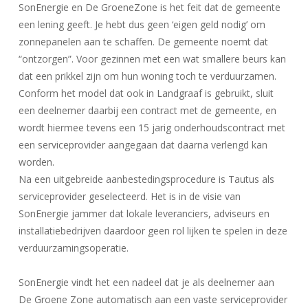
SonEnergie en De GroeneZone is het feit dat de gemeente
een lening geeft. Je hebt dus geen ‘eigen geld nodig’ om
zonnepanelen aan te schaffen. De gemeente noemt dat
“ontzorgen”. Voor gezinnen met een wat smallere beurs kan
dat een prikkel zijn om hun woning toch te verduurzamen.
Conform het model dat ook in Landgraaf is gebruikt, sluit
een deelnemer daarbij een contract met de gemeente, en
wordt hiermee tevens een 15 jarig onderhoudscontract met
een serviceprovider aangegaan dat daarna verlengd kan
worden.
Na een uitgebreide aanbestedingsprocedure is Tautus als
serviceprovider geselecteerd. Het is in de visie van
SonEnergie jammer dat lokale leveranciers, adviseurs en
installatiebedrijven daardoor geen rol lijken te spelen in deze
verduurzamingsoperatie.
SonEnergie vindt het een nadeel dat je als deelnemer aan
De Groene Zone automatisch aan een vaste serviceprovider