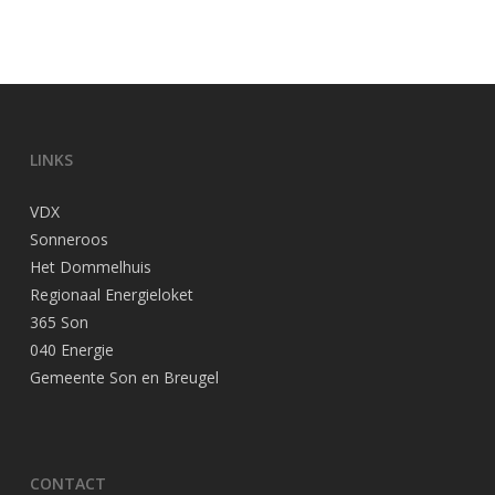
LINKS
VDX
Sonneroos
Het Dommelhuis
Regionaal Energieloket
365 Son
040 Energie
Gemeente Son en Breugel
CONTACT