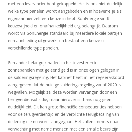
met een leverancier bent gekoppeld. Het is ons niet duidelijk
welke type panelen wordt aangeboden en in hoeverre je als
eigenaar hier zelf een keuze in hebt. SonEnergie vindt
keuzevrijheid en onafhankelijkheid erg belangrijk. Daarom
wordt via SonEnergie standaard bij meerdere lokale partijen
een aanbieding uitgewerkt en bestaat een keuze uit
verschillende type panelen.
Een ander belangrijk nadeel in het investeren in
zonnepanelen met geleend geld is in onze ogen gelegen in
de salderingsregeling. Het kabinet heeft in het regeerakkoord
aangegeven dat de huidige salderingsregeling vanaf 2020 zal
wegvallen. Mogelijk zal deze worden vervangen door een
terugverdiensubsidie, maar hierover is thans nog geen
duidelijkheid. Dit kan grote financiële consequenties hebben
voor de terugverdientijd en de verplichte terugbetaling van
de lening die nu wordt aangegaan. Het zullen immers naar
verwachting met name mensen met een smalle beurs zijn