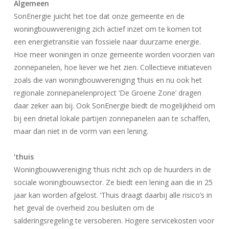
Algemeen
SonEnergie juicht het toe dat onze gemeente en de
woningbouwvereniging zich actief inzet om te komen tot
een energietransitie van fossiele naar duurzame energie.
Hoe meer woningen in onze gemeente worden voorzien van
zonnepanelen, hoe liever we het zien. Collectieve initiateven
zoals die van woningbouwvereniging ‘thuis en nu ook het
regionale zonnepanelenproject ‘De Groene Zone’ dragen
daar zeker aan bij. Ook SonEnergie biedt de mogelijkheid om
bij een drietal lokale partijen zonnepanelen aan te schaffen,
maar dan niet in de vorm van een lening.
‘thuis
Woningbouwvereniging ‘thuis richt zich op de huurders in de
sociale woningbouwsector. Ze biedt een lening aan die in 25
jaar kan worden afgelost. ‘Thuis draagt daarbij alle risico’s in
het geval de overheid zou besluiten om de
salderingsregeling te versoberen. Hogere servicekosten voor