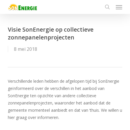
Menu
Skip
to
search
main
content
Visie SonEnergie op collectieve
zonnepanelenprojecten
8 mei 2018
Verschillende leden hebben de afgelopen tijd bij SonEnergie
geïnformeerd over de verschillen in het aanbod van
SonEnergie ten opzichte van andere collectieve
zonnepanelenprojecten, waaronder het aanbod dat de
gemeente momenteel aanbiedt en dat van ‘thuis. We willen u
hier graag over informeren.