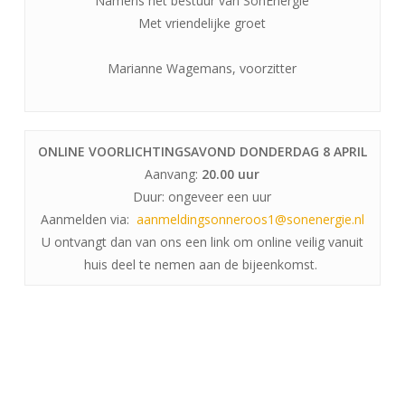
Namens het bestuur van SonEnergie
Met vriendelijke groet
Marianne Wagemans, voorzitter
ONLINE VOORLICHTINGSAVOND DONDERDAG 8 APRIL
Aanvang:
20.00 uur
Duur: ongeveer een uur
Aanmelden via:
aanmeldingsonneroos1@sonenergie.nl
U ontvangt dan van ons een link om online veilig vanuit
huis deel te nemen aan de bijeenkomst.