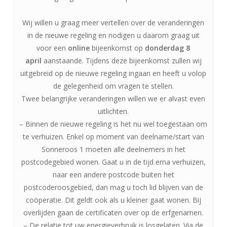
Wij willen u graag meer vertellen over de veranderingen
in de nieuwe regeling en nodigen u daarom graag uit
voor een
online
bijeenkomst op
donderdag 8
april
aanstaande. Tijdens deze bijeenkomst zullen wij
uitgebreid op de nieuwe regeling ingaan en heeft u volop
de gelegenheid om vragen te stellen.
Twee belangrijke veranderingen willen we er alvast even
uitlichten.
– Binnen de nieuwe regeling is het nu wel toegestaan om
te verhuizen. Enkel op moment van deelname/start van
Sonneroos 1 moeten alle deelnemers in het
postcodegebied wonen. Gaat u in de tijd erna verhuizen,
naar een andere postcode buiten het
postcoderoosgebied, dan mag u toch lid blijven van de
coöperatie. Dit geldt ook als u kleiner gaat wonen. Bij
overlijden gaan de certificaten over op de erfgenamen.
– De relatie tot uw energieverbruik is losgelaten. Via de