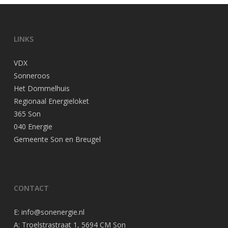
LINKS
VDX
Sonneroos
Het Dommelhuis
Regionaal Energieloket
365 Son
040 Energie
Gemeente Son en Breugel
CONTACT
E:
info@sonenergie.nl
A: Troelstrastraat 1, 5694 CM Son