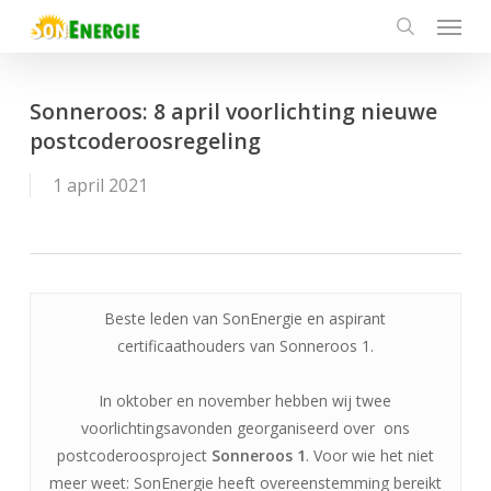
Menu
Skip
to
search
main
content
Sonneroos: 8 april voorlichting nieuwe
postcoderoosregeling
1 april 2021
Beste leden van SonEnergie en aspirant
certificaathouders van Sonneroos 1.
In oktober en november hebben wij twee
voorlichtingsavonden georganiseerd over ons
postcoderoosproject
Sonneroos 1
. Voor wie het niet
meer weet: SonEnergie heeft overeenstemming bereikt